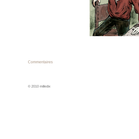
Commentaires
© 2010 milledix