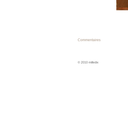
'
Commentaires
© 2010 milledix