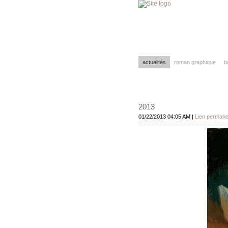
actualités
roman graphique
b
2013
01/22/2013 04:05 AM
|
Lien permane